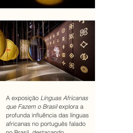
A exposição
Línguas Africanas
que Fazem o Brasil
explora a
profunda influência das línguas
africanas no português falado
no Brasil, destacando